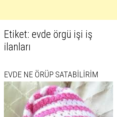
Etiket:
evde örgü işi iş
ilanları
EVDE NE ÖRÜP SATABİLİRİM