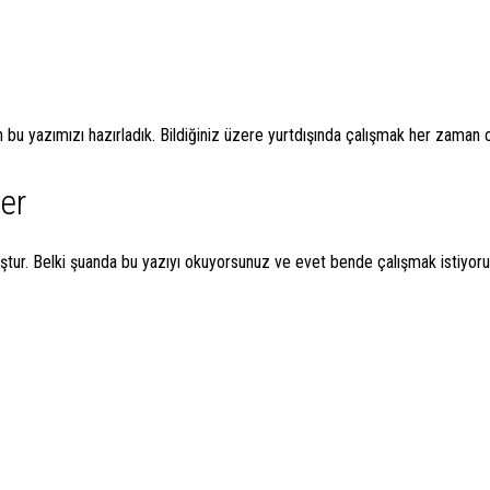
için bu yazımızı hazırladık. Bildiğiniz üzere yurtdışında çalışmak her zaman
ler
ştur. Belki şuanda bu yazıyı okuyorsunuz ve evet bende çalışmak istiyor