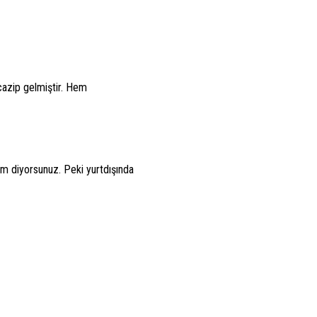
 cazip gelmiştir. Hem
um diyorsunuz. Peki yurtdışında