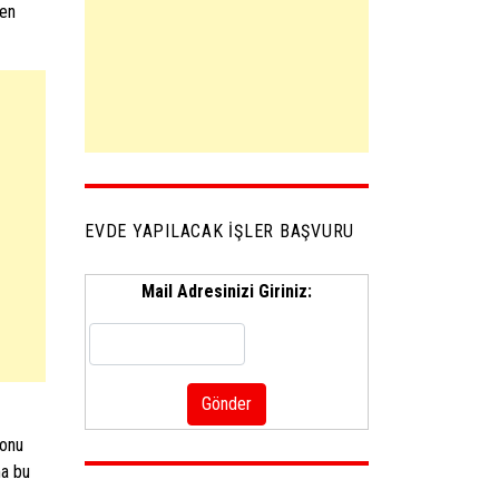
den
EVDE YAPILACAK İŞLER BAŞVURU
Mail Adresinizi Giriniz:
fonu
ma bu