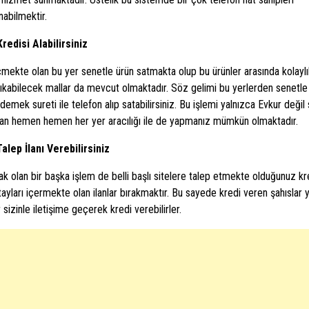
nabilmektir.
redisi Alabilirsiniz
mekte olan bu yer senetle ürün satmakta olup bu ürünler arasında kolaylı
ıkabilecek mallar da mevcut olmaktadır. Söz gelimi bu yerlerden senetle 
ödemek sureti ile telefon alıp satabilirsiniz. Bu işlemi yalnızca Evkur değil
an hemen hemen her yer aracılığı ile de yapmanız mümkün olmaktadır.
alep İlanı Verebilirsiniz
ak olan bir başka işlem de belli başlı sitelere talep etmekte olduğunuz k
tayları içermekte olan ilanlar bırakmaktır. Bu sayede kredi veren şahıslar 
 sizinle iletişime geçerek kredi verebilirler.