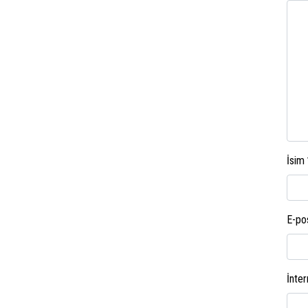
İsim
E-po
İnter