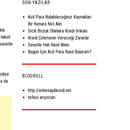
SON YAZILAR
Acil Para Bulabileceğiniz Kaynakları
Bir Kenara Not Alın
kla
Sicili Bozuk Olanlara Kredi İmkanı
taksit
Kredi Çekmenin Vereceği Zararlar
 senetle
Senetle Halı Nasıl Alınır
Bugün İçin Acil Para Nasıl Bulurum?
rediye
BLOGROLL
ya da
http://enhesaplikredi.net
tefeci arıyorum