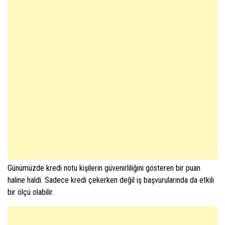
Günümüzde kredi notu kişilerin güvenirliliğini gösteren bir puan
haline haldi. Sadece kredi çekerken değil iş başvurularında da etkili
bir ölçü olabilir.