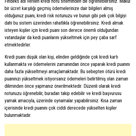
Findeks adı verilen kredi notu siteminden de öğrenebilirsiniz. Makul
bir ücret karşılığı geçmiş ödemelerinize dair bilgileri almış
olduğunuz puanı, kredi risk notunuzu ve bunun gibi pek çok bilgiyi
dahi bu sistem üzerinden rahatlıkla öğrenebilirsiniz. Kredi almak
isteyen kişiler için kredi puanı son derece önemli olduğundan
vatandaşlar da kedi puanlarını yükseltmek için pey çaba sarf
etmektedirler.
Kredi puanı düşük olan kişi, elinden geldiğinde çok kredi kartı
kullanmakta ve ödemelerini zamanından önce yaparak kredi puanını
daha fazla yükseltmeyi amaçlamaktadır. Bu sebepten ötürü kredi
puanınızı yükseltmek istiyorsanız ödemeleri belirtilmiş olan zaman
diliminden önce yapmanız önerilmektedir. Düzenli olarak kredi
notunuzu öğrenebilir, buradan takip edebilir ve kredi başvurusu
yamak amacıyla, üzerinde oynamalar yapabilirsiniz. Kısa zaman
içerisinde kredi puanını çok ciddi derecede yükselten kişiler
bulunmaktadır.