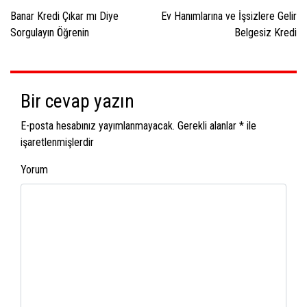
dolaşımı
Banar Kredi Çıkar mı Diye
Ev Hanımlarına ve İşsizlere Gelir
Sorgulayın Öğrenin
Belgesiz Kredi
Bir cevap yazın
E-posta hesabınız yayımlanmayacak.
Gerekli alanlar
*
ile
işaretlenmişlerdir
Yorum