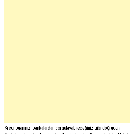
Kredi puanınızı bankalardan sorgulayabileceğiniz gibi doğrudan