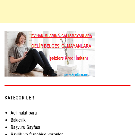
KATEGORILER
Acil nakit para
Bakıcılık
Başvuru Sayfası
Bayilik ve franchise verenler