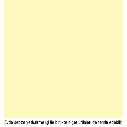
Evde sebze yetiştirme işi ile birlikte diğer ürünleri de temin edebilir