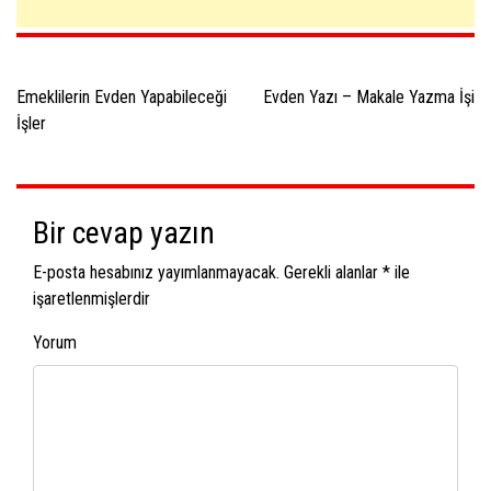
Yazı
dolaşımı
Emeklilerin Evden Yapabileceği
Evden Yazı – Makale Yazma İşi
İşler
Bir cevap yazın
E-posta hesabınız yayımlanmayacak.
Gerekli alanlar
*
ile
işaretlenmişlerdir
Yorum