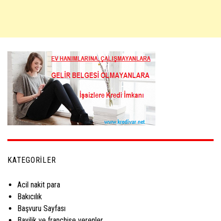
KATEGORILER
Acil nakit para
Bakıcılık
Başvuru Sayfası
Bayilik ve franchise verenler