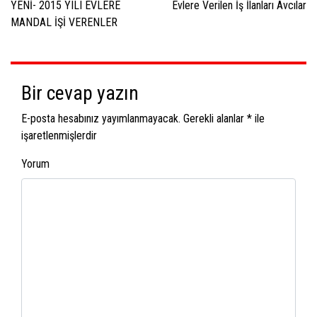
dolaşımı
YENİ- 2015 YILI EVLERE
Evlere Verilen İş İlanları Avcılar
MANDAL İŞİ VERENLER
Bir cevap yazın
E-posta hesabınız yayımlanmayacak.
Gerekli alanlar
*
ile
işaretlenmişlerdir
Yorum