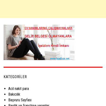
KATEGORILER
Acil nakit para
Bakıcılık
Başvuru Sayfası
Bayilik ve franchise verenler