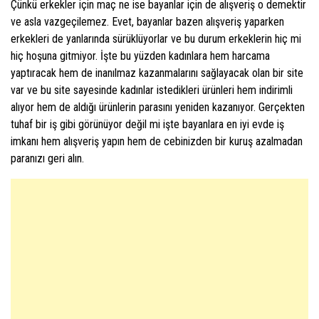
Çünkü erkekler için maç ne ise bayanlar için de alışveriş o demektir
ve asla vazgeçilemez. Evet, bayanlar bazen alışveriş yaparken
erkekleri de yanlarında sürüklüyorlar ve bu durum erkeklerin hiç mi
hiç hoşuna gitmiyor. İşte bu yüzden kadınlara hem harcama
yaptıracak hem de inanılmaz kazanmalarını sağlayacak olan bir site
var ve bu site sayesinde kadınlar istedikleri ürünleri hem indirimli
alıyor hem de aldığı ürünlerin parasını yeniden kazanıyor. Gerçekten
tuhaf bir iş gibi görünüyor değil mi işte bayanlara en iyi evde iş
imkanı hem alışveriş yapın hem de cebinizden bir kuruş azalmadan
paranızı geri alın.