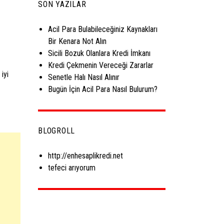
SON YAZILAR
Acil Para Bulabileceğiniz Kaynakları
Bir Kenara Not Alın
Sicili Bozuk Olanlara Kredi İmkanı
Kredi Çekmenin Vereceği Zararlar
iyi
Senetle Halı Nasıl Alınır
Bugün İçin Acil Para Nasıl Bulurum?
BLOGROLL
http://enhesaplikredi.net
tefeci arıyorum