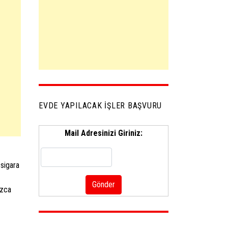
EVDE YAPILACAK İŞLER BAŞVURU
Mail Adresinizi Giriniz:
 sigara
ızca