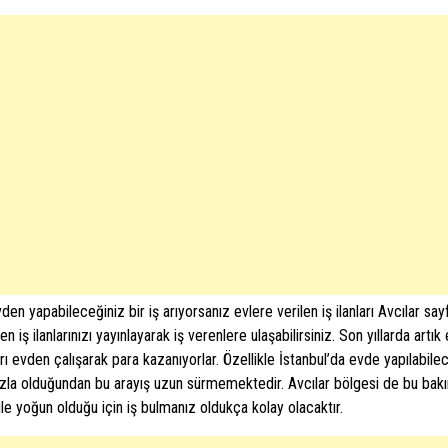
den yapabileceğiniz bir iş arıyorsanız evlere verilen iş ilanları Avcılar sa
n iş ilanlarınızı yayınlayarak iş verenlere ulaşabilirsiniz. Son yıllarda artık
rı evden çalışarak para kazanıyorlar. Özellikle İstanbul’da evde yapılabilec
zla olduğundan bu arayış uzun sürmemektedir. Avcılar bölgesi de bu ba
 ile yoğun olduğu için iş bulmanız oldukça kolay olacaktır.