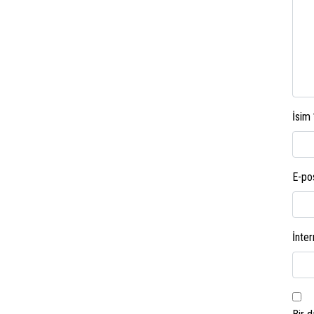
İsim
E-po
İnter