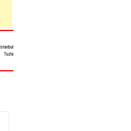
İstanbul
Tuzla